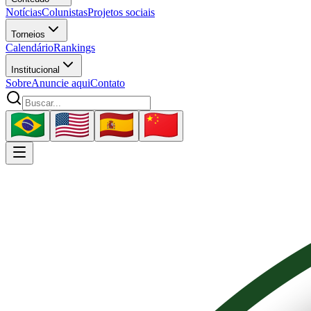
Notícias
Colunistas
Projetos sociais
Torneios
Calendário
Rankings
Institucional
Sobre
Anuncie aqui
Contato