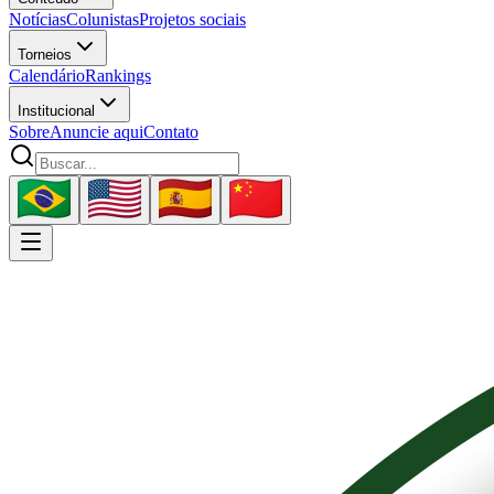
Notícias
Colunistas
Projetos sociais
Torneios
Calendário
Rankings
Institucional
Sobre
Anuncie aqui
Contato