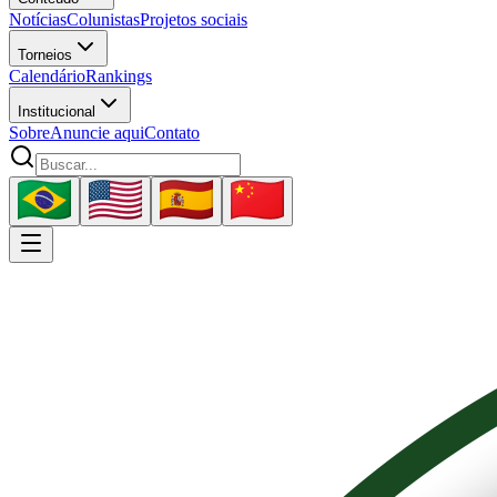
Notícias
Colunistas
Projetos sociais
Torneios
Calendário
Rankings
Institucional
Sobre
Anuncie aqui
Contato