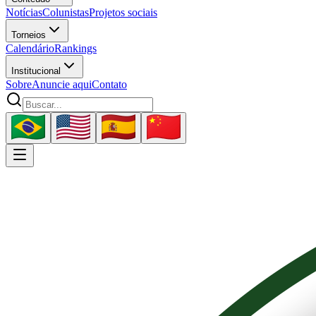
Notícias
Colunistas
Projetos sociais
Torneios
Calendário
Rankings
Institucional
Sobre
Anuncie aqui
Contato