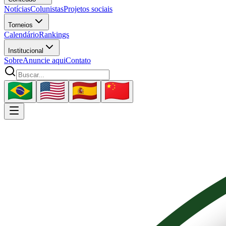
Notícias
Colunistas
Projetos sociais
Torneios
Calendário
Rankings
Institucional
Sobre
Anuncie aqui
Contato