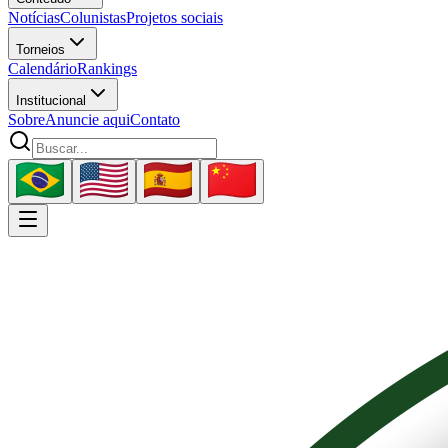
Notícias
Colunistas
Projetos sociais
Torneios
Calendário
Rankings
Institucional
Sobre
Anuncie aqui
Contato