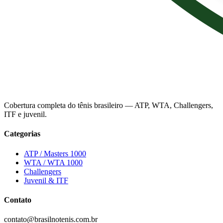
Cobertura completa do tênis brasileiro — ATP, WTA, Challengers,
ITF e juvenil.
Categorias
ATP / Masters 1000
WTA / WTA 1000
Challengers
Juvenil & ITF
Contato
contato@brasilnotenis.com.br