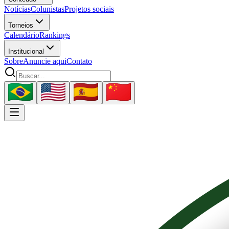
Notícias
Colunistas
Projetos sociais
Torneios
Calendário
Rankings
Institucional
Sobre
Anuncie aqui
Contato