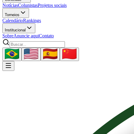
Notícias
Colunistas
Projetos sociais
Torneios
Calendário
Rankings
Institucional
Sobre
Anuncie aqui
Contato