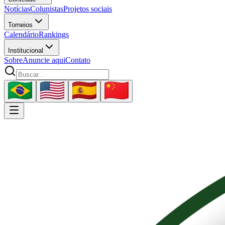
Notícias
Colunistas
Projetos sociais
Torneios
Calendário
Rankings
Institucional
Sobre
Anuncie aqui
Contato