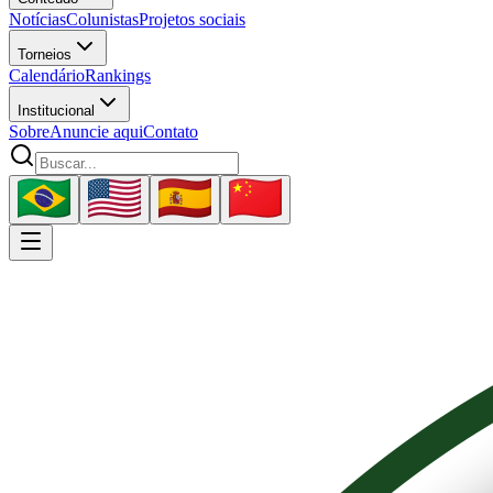
Notícias
Colunistas
Projetos sociais
Torneios
Calendário
Rankings
Institucional
Sobre
Anuncie aqui
Contato