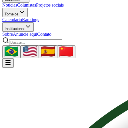
Notícias
Colunistas
Projetos sociais
Torneios
Calendário
Rankings
Institucional
Sobre
Anuncie aqui
Contato