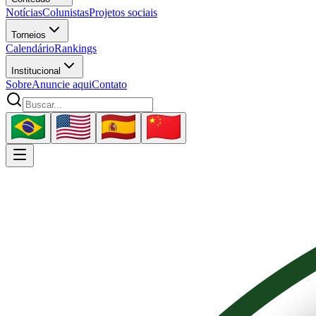
Notícias
Colunistas
Projetos sociais
Torneios
Calendário
Rankings
Institucional
Sobre
Anuncie aqui
Contato