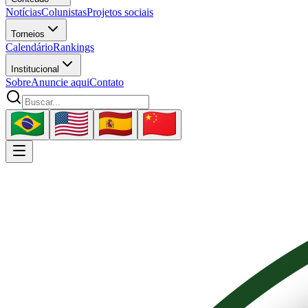
Notícias
Colunistas
Projetos sociais
Torneios
Calendário
Rankings
Institucional
Sobre
Anuncie aqui
Contato