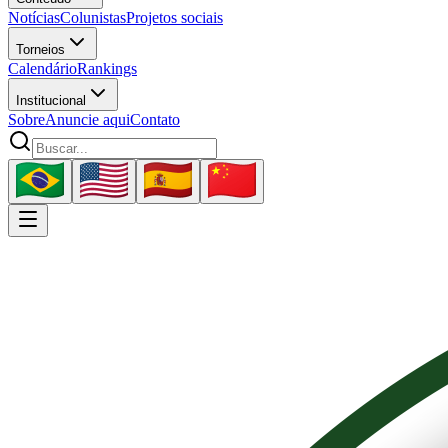
Notícias
Colunistas
Projetos sociais
Torneios
Calendário
Rankings
Institucional
Sobre
Anuncie aqui
Contato