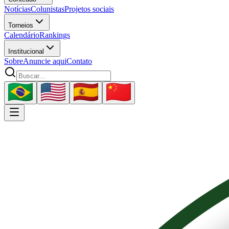
Notícias
Colunistas
Projetos sociais
Torneios
Calendário
Rankings
Institucional
Sobre
Anuncie aqui
Contato