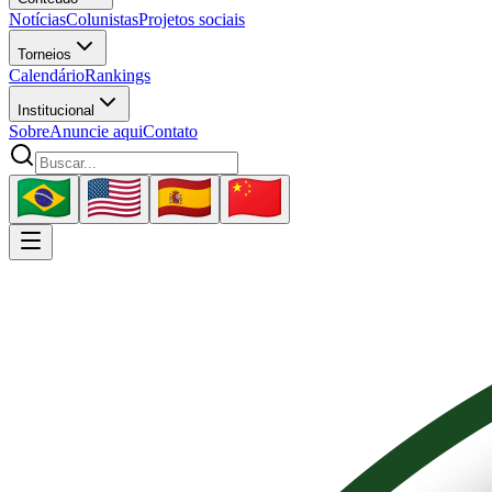
Notícias
Colunistas
Projetos sociais
Torneios
Calendário
Rankings
Institucional
Sobre
Anuncie aqui
Contato