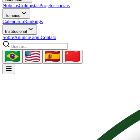
Notícias
Colunistas
Projetos sociais
Torneios
Calendário
Rankings
Institucional
Sobre
Anuncie aqui
Contato