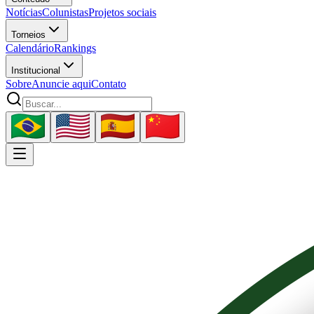
Notícias
Colunistas
Projetos sociais
Torneios
Calendário
Rankings
Institucional
Sobre
Anuncie aqui
Contato