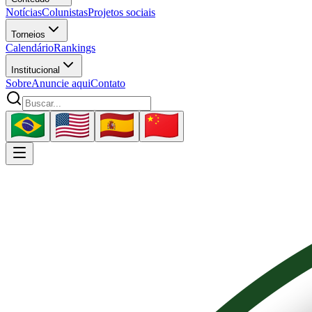
Notícias
Colunistas
Projetos sociais
Torneios
Calendário
Rankings
Institucional
Sobre
Anuncie aqui
Contato