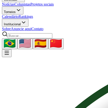
Notícias
Colunistas
Projetos sociais
Torneios
Calendário
Rankings
Institucional
Sobre
Anuncie aqui
Contato