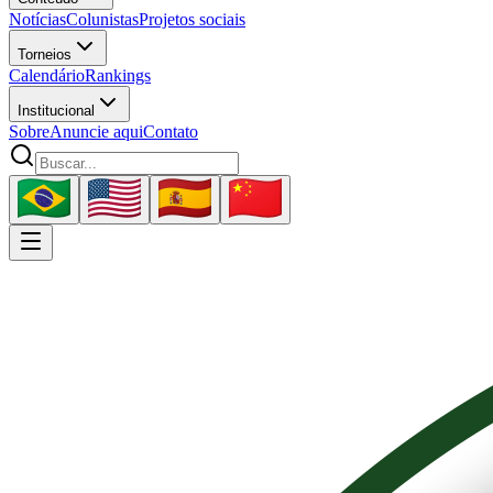
Notícias
Colunistas
Projetos sociais
Torneios
Calendário
Rankings
Institucional
Sobre
Anuncie aqui
Contato