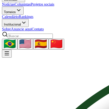
Notícias
Colunistas
Projetos sociais
Torneios
Calendário
Rankings
Institucional
Sobre
Anuncie aqui
Contato