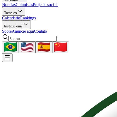
Notícias
Colunistas
Projetos sociais
Torneios
Calendário
Rankings
Institucional
Sobre
Anuncie aqui
Contato