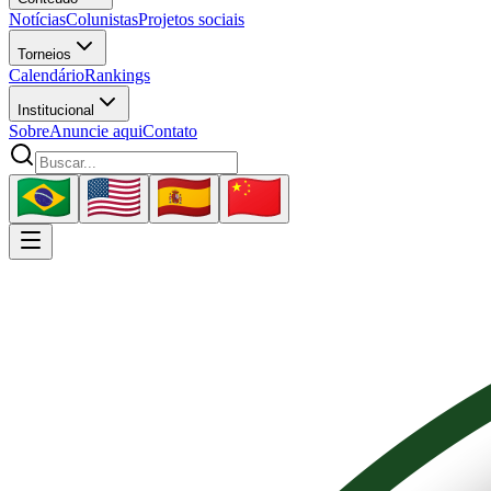
Notícias
Colunistas
Projetos sociais
Torneios
Calendário
Rankings
Institucional
Sobre
Anuncie aqui
Contato