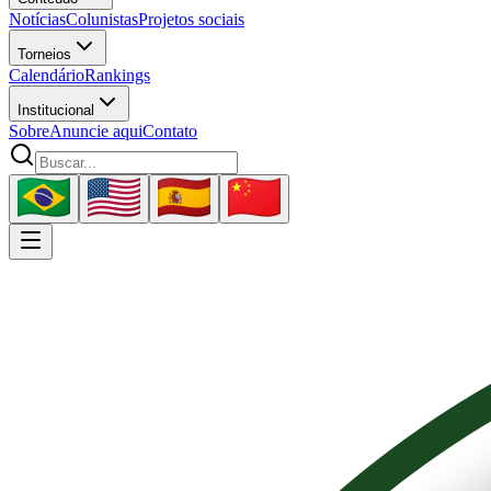
Notícias
Colunistas
Projetos sociais
Torneios
Calendário
Rankings
Institucional
Sobre
Anuncie aqui
Contato