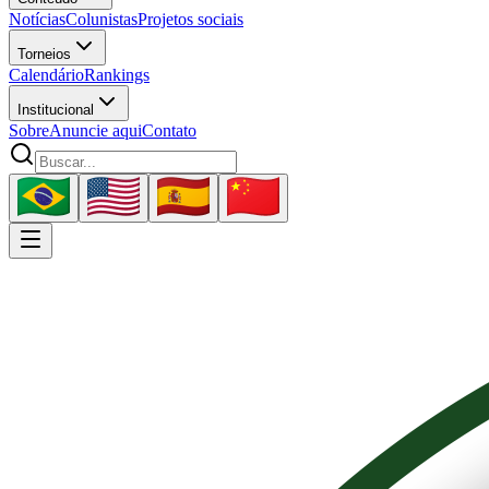
Notícias
Colunistas
Projetos sociais
Torneios
Calendário
Rankings
Institucional
Sobre
Anuncie aqui
Contato