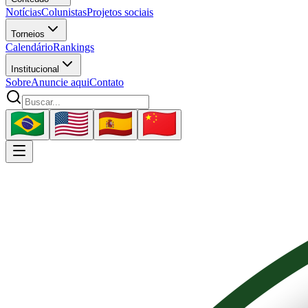
Notícias
Colunistas
Projetos sociais
Torneios
Calendário
Rankings
Institucional
Sobre
Anuncie aqui
Contato