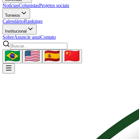
Notícias
Colunistas
Projetos sociais
Torneios
Calendário
Rankings
Institucional
Sobre
Anuncie aqui
Contato