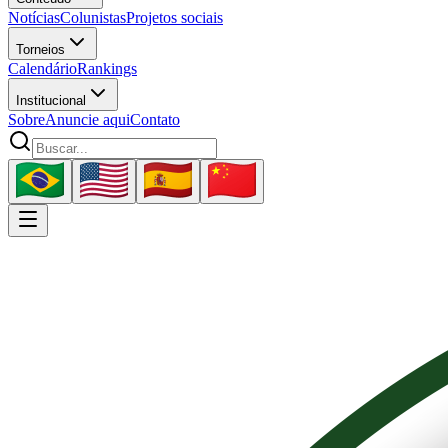
Notícias
Colunistas
Projetos sociais
Torneios
Calendário
Rankings
Institucional
Sobre
Anuncie aqui
Contato