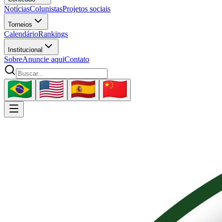
Notícias
Colunistas
Projetos sociais
Torneios
Calendário
Rankings
Institucional
Sobre
Anuncie aqui
Contato