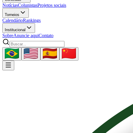
Notícias
Colunistas
Projetos sociais
Torneios
Calendário
Rankings
Institucional
Sobre
Anuncie aqui
Contato