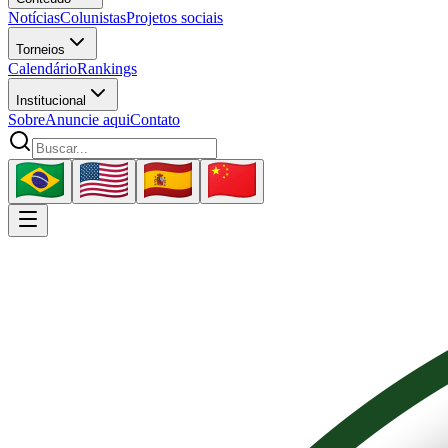
Notícias
Colunistas
Projetos sociais
Torneios
Calendário
Rankings
Institucional
Sobre
Anuncie aqui
Contato