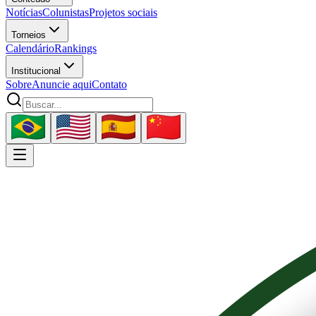
Notícias
Colunistas
Projetos sociais
Torneios
Calendário
Rankings
Institucional
Sobre
Anuncie aqui
Contato