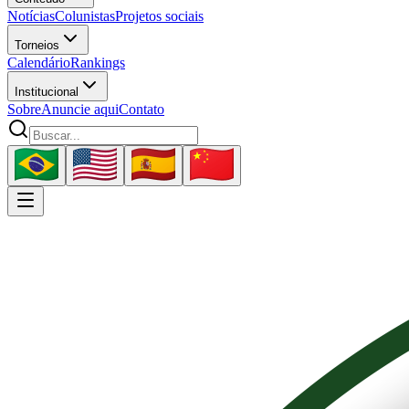
Notícias
Colunistas
Projetos sociais
Torneios
Calendário
Rankings
Institucional
Sobre
Anuncie aqui
Contato