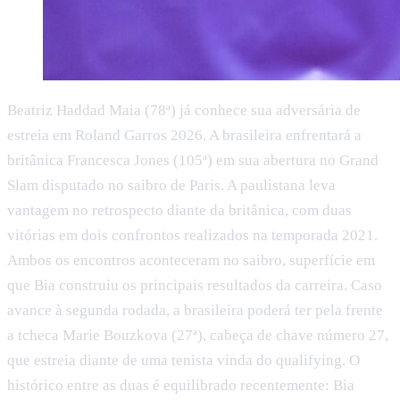
Beatriz Haddad Maia (78ª) já conhece sua adversária de
estreia em Roland Garros 2026. A brasileira enfrentará a
britânica Francesca Jones (105ª) em sua abertura no Grand
Slam disputado no saibro de Paris. A paulistana leva
vantagem no retrospecto diante da britânica, com duas
vitórias em dois confrontos realizados na temporada 2021.
Ambos os encontros aconteceram no saibro, superfície em
que Bia construiu os principais resultados da carreira. Caso
avance à segunda rodada, a brasileira poderá ter pela frente
a tcheca Marie Bouzkova (27ª), cabeça de chave número 27,
que estreia diante de uma tenista vinda do qualifying. O
histórico entre as duas é equilibrado recentemente: Bia