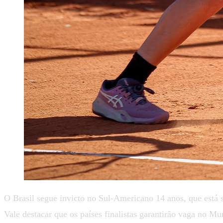
O Brasil segue invicto no Sul-Americano 14 anos, que está s
Vale destacar que os países finalistas garantirão vaga no Mu