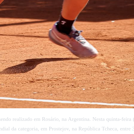
endo realizado em Rosário, na Argentina. Nesta quinta-feira (
ndial da categoria, em Prostejov, na República Tcheca, entre 