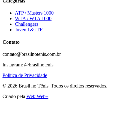
Categorias
ATP / Masters 1000
WTA / WTA 1000
Challengers
Juvenil & ITF
Contato
contato@brasilnotenis.com.br
Instagram: @brasilnotenis
Política de Privacidade
©
2026
Brasil no Tênis.
Todos os direitos reservados.
Criado pela
WebiWeb+