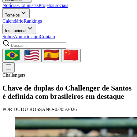
Notícias
Colunistas
Projetos sociais
Torneios
Calendário
Rankings
Institucional
Sobre
Anuncie aqui
Contato
Challengers
Chave de duplas do Challenger de Santos
é definida com brasileiros em destaque
POR
DUDU ROSSANO
•
03/05/2026