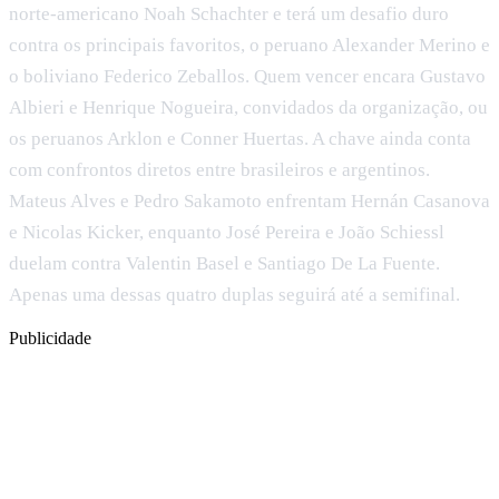
norte-americano Noah Schachter e terá um desafio duro
contra os principais favoritos, o peruano Alexander Merino e
o boliviano Federico Zeballos. Quem vencer encara Gustavo
Albieri e Henrique Nogueira, convidados da organização, ou
os peruanos Arklon e Conner Huertas. A chave ainda conta
com confrontos diretos entre brasileiros e argentinos.
Mateus Alves e Pedro Sakamoto enfrentam Hernán Casanova
e Nicolas Kicker, enquanto José Pereira e João Schiessl
duelam contra Valentin Basel e Santiago De La Fuente.
Apenas uma dessas quatro duplas seguirá até a semifinal.
Publicidade