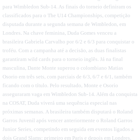
para Wimbledon Sub-14. As finais do torneio definiram os
classificados para o The U14 Championships, competição
disputada durante a segunda semana de Wimbledon, em
Londres. Na chave feminina, Duda Gomes venceu a
brasileira Gabriela Carvalho por 6/2 e 6/3 para conquistar o
troféu. Com a campanha até a decisão, as duas finalistas
garantiram wild cards para o torneio inglês. Já na final
masculina, Dante Monte superou o colombiano Matias
Osorio em três sets, com parciais de 6/3, 6/7 e 6/1, também
ficando com o título. Pelo resultado, Monte e Osorio
asseguraram vaga em Wimbledon Sub-14. Além da conquista
na COSAT, Duda viverá uma sequência especial nas
próximas semanas. A brasileira também disputará o Roland
Garros Juvenil após vencer anteriormente o Roland Garros
Junior Series, competindo em seguida em eventos ligados a
dois Grand Slams: primeiro em Paris e depois em Londres.