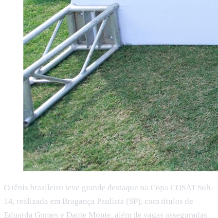
O tênis brasileiro teve grande destaque na Copa COSAT Sub-
14, realizada em Bragança Paulista (SP), com títulos de
Eduarda Gomes e Dante Monte, além de vagas asseguradas