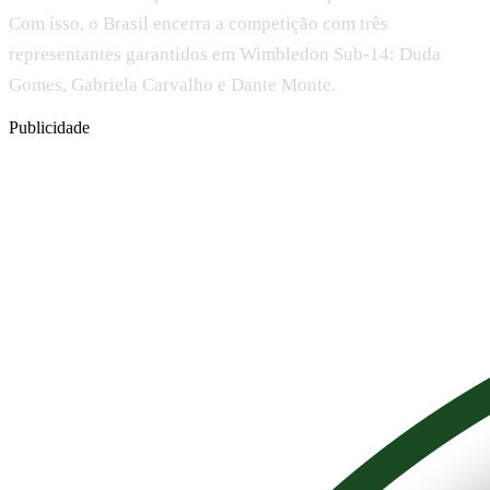
Com isso, o Brasil encerra a competição com três
representantes garantidos em Wimbledon Sub-14: Duda
Gomes, Gabriela Carvalho e Dante Monte.
Publicidade