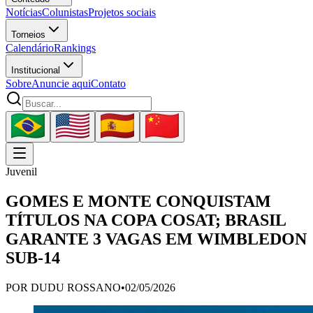
Notícias
Colunistas
Projetos sociais
Torneios
Calendário
Rankings
Institucional
Sobre
Anuncie aqui
Contato
Juvenil
GOMES E MONTE CONQUISTAM
TÍTULOS NA COPA COSAT; BRASIL
GARANTE 3 VAGAS EM WIMBLEDON
SUB-14
POR
DUDU ROSSANO
•
02/05/2026