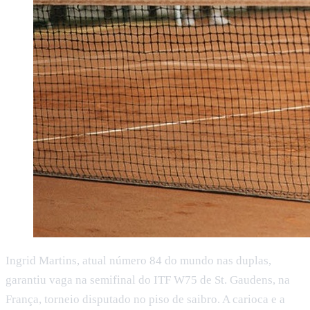
Ingrid Martins, atual número 84 do mundo nas duplas,
garantiu vaga na semifinal do ITF W75 de St. Gaudens, na
França, torneio disputado no piso de saibro. A carioca e a