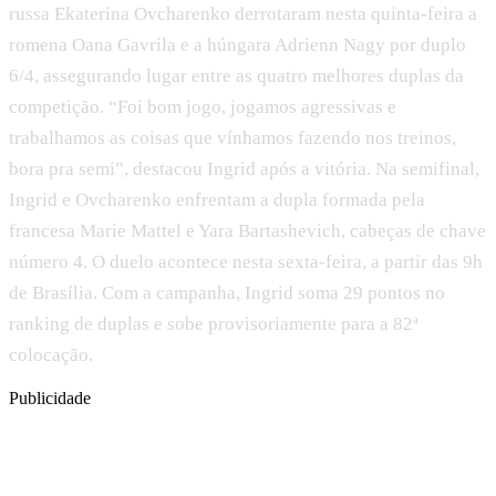
russa Ekaterina Ovcharenko derrotaram nesta quinta-feira a
romena Oana Gavrila e a húngara Adrienn Nagy por duplo
6/4, assegurando lugar entre as quatro melhores duplas da
competição. “Foi bom jogo, jogamos agressivas e
trabalhamos as coisas que vínhamos fazendo nos treinos,
bora pra semi”, destacou Ingrid após a vitória. Na semifinal,
Ingrid e Ovcharenko enfrentam a dupla formada pela
francesa Marie Mattel e Yara Bartashevich, cabeças de chave
número 4. O duelo acontece nesta sexta-feira, a partir das 9h
de Brasília. Com a campanha, Ingrid soma 29 pontos no
ranking de duplas e sobe provisoriamente para a 82ª
colocação.
Publicidade