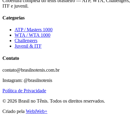
Cobertura completa do tênis brasileiro — ATP, WTA, Challengers,
ITF e juvenil.
Categorias
ATP / Masters 1000
WTA / WTA 1000
Challengers
Juvenil & ITF
Contato
contato@brasilnotenis.com.br
Instagram: @brasilnotenis
Política de Privacidade
©
2026
Brasil no Tênis.
Todos os direitos reservados.
Criado pela
WebiWeb+