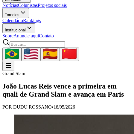
Notícias
Colunistas
Projetos sociais
Torneios
Calendário
Rankings
Institucional
Sobre
Anuncie aqui
Contato
Grand Slam
João Lucas Reis vence a primeira em
quali de Grand Slam e avança em Paris
POR
DUDU ROSSANO
•
18/05/2026