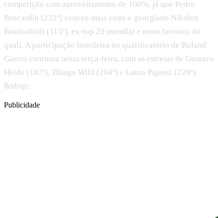
competição com aproveitamento de 100%, já que Pedro
Boscardin (232º) venceu mais cedo o georgiano Nikoloz
Basilashvili (115º), ex-top 20 mundial e nono favorito do
quali. A participação brasileira no qualificatório de Roland
Garros continua nesta terça-feira, com as estreias de Gustavo
Heide (187º), Thiago Wild (294º) e Laura Pigossi (229ª).
&nbsp;
Publicidade