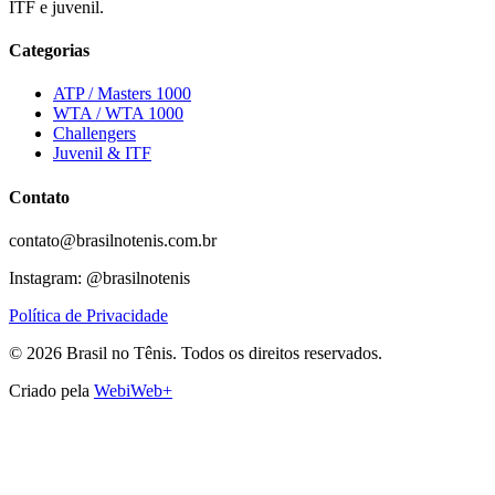
ITF e juvenil.
Categorias
ATP / Masters 1000
WTA / WTA 1000
Challengers
Juvenil & ITF
Contato
contato@brasilnotenis.com.br
Instagram: @brasilnotenis
Política de Privacidade
©
2026
Brasil no Tênis.
Todos os direitos reservados.
Criado pela
WebiWeb+