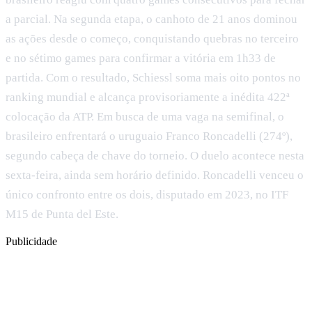
a parcial. Na segunda etapa, o canhoto de 21 anos dominou
as ações desde o começo, conquistando quebras no terceiro
e no sétimo games para confirmar a vitória em 1h33 de
partida. Com o resultado, Schiessl soma mais oito pontos no
ranking mundial e alcança provisoriamente a inédita 422ª
colocação da ATP. Em busca de uma vaga na semifinal, o
brasileiro enfrentará o uruguaio Franco Roncadelli (274º),
segundo cabeça de chave do torneio. O duelo acontece nesta
sexta-feira, ainda sem horário definido. Roncadelli venceu o
único confronto entre os dois, disputado em 2023, no ITF
M15 de Punta del Este.
Publicidade