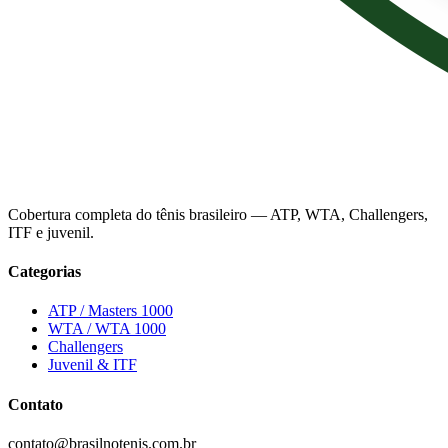
Cobertura completa do tênis brasileiro — ATP, WTA, Challengers,
ITF e juvenil.
Categorias
ATP / Masters 1000
WTA / WTA 1000
Challengers
Juvenil & ITF
Contato
contato@brasilnotenis.com.br