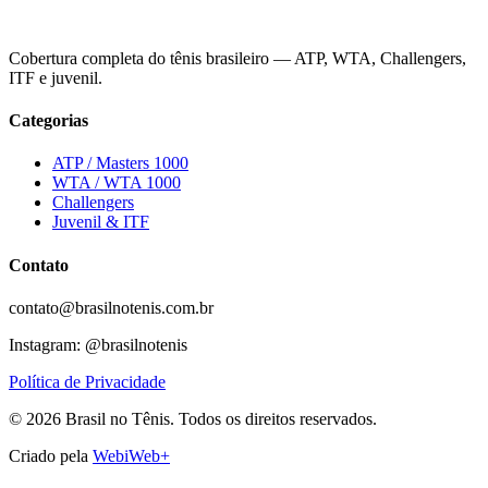
Cobertura completa do tênis brasileiro — ATP, WTA, Challengers,
ITF e juvenil.
Categorias
ATP / Masters 1000
WTA / WTA 1000
Challengers
Juvenil & ITF
Contato
contato@brasilnotenis.com.br
Instagram: @brasilnotenis
Política de Privacidade
©
2026
Brasil no Tênis.
Todos os direitos reservados.
Criado pela
WebiWeb+