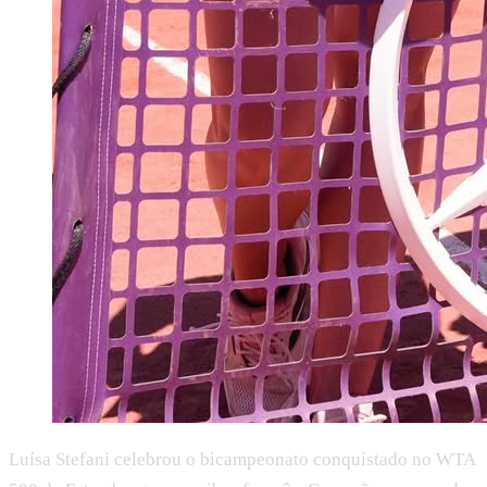
Luísa Stefani celebrou o bicampeonato conquistado no WTA