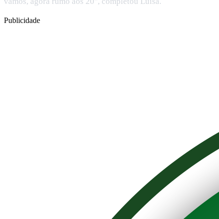
vamos, agora rumo aos 20", completou Luísa.
Publicidade