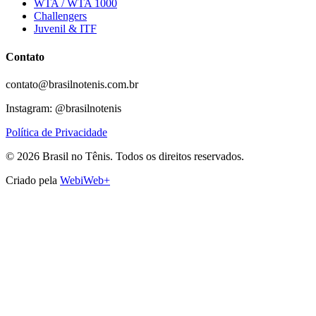
WTA / WTA 1000
Challengers
Juvenil & ITF
Contato
contato@brasilnotenis.com.br
Instagram: @brasilnotenis
Política de Privacidade
©
2026
Brasil no Tênis.
Todos os direitos reservados.
Criado pela
WebiWeb+