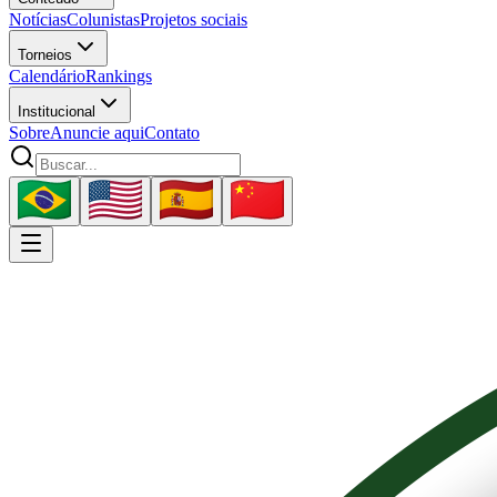
Notícias
Colunistas
Projetos sociais
Torneios
Calendário
Rankings
Institucional
Sobre
Anuncie aqui
Contato