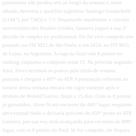
paranaense não perdeu sets ao longo da semana e, neste
sábado, derrotou o qualifier argentino Santiago Giamichelle
(2144°), por 7/6(5) e 7/5. Disputando atualmente o circuito
universitário dos Estados Unidos, Gustavo jogará a sua 3ª
decisão de simples no profissional. Ele foi vice-campeão ano
passado, no ITF M25 de São Paulo, e em 2024, no ITF M15
de Lujan, na Argentina. A vaga na final vale 8 pontos no
ranking, enquanto o campeão soma 15. Na próxima segunda-
feira, Alves receberá os pontos pelo título de semana
passada e chegará a 497° na ATP. A pontuação referente ao
torneio dessa semana entrará em vigor somente após o
término de Roland Garros, daqui a 15 dias. Com os 8 pontos
já garantidos, Alves ficará em torno do 480° lugar, enquanto
um eventual título o deixaria próximo do 450° posto na ATP.
Gustavo, por sua vez, está avançando para em torno do 800°
lugar, com os 8 pontos da final. Se for campeão, ele dispara