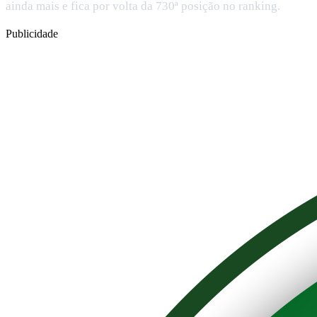
ainda mais e fica por volta da 730ª posição no ranking.
Publicidade