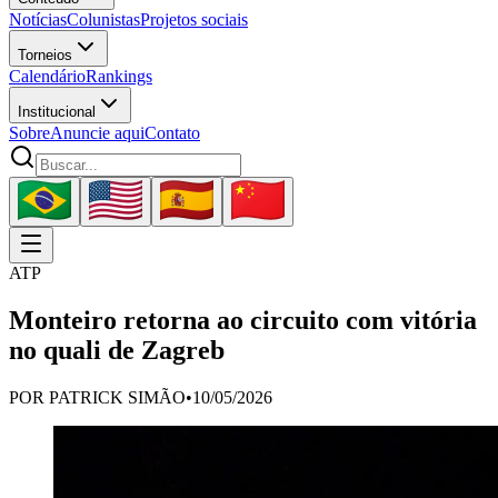
Notícias
Colunistas
Projetos sociais
Torneios
Calendário
Rankings
Institucional
Sobre
Anuncie aqui
Contato
ATP
Monteiro retorna ao circuito com vitória
no quali de Zagreb
POR
PATRICK SIMÃO
•
10/05/2026