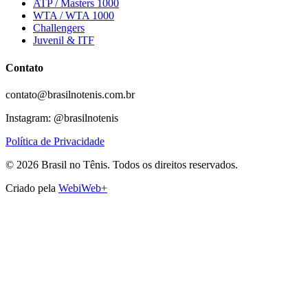
ATP / Masters 1000
WTA / WTA 1000
Challengers
Juvenil & ITF
Contato
contato@brasilnotenis.com.br
Instagram: @brasilnotenis
Política de Privacidade
©
2026
Brasil no Tênis.
Todos os direitos reservados.
Criado pela
WebiWeb+