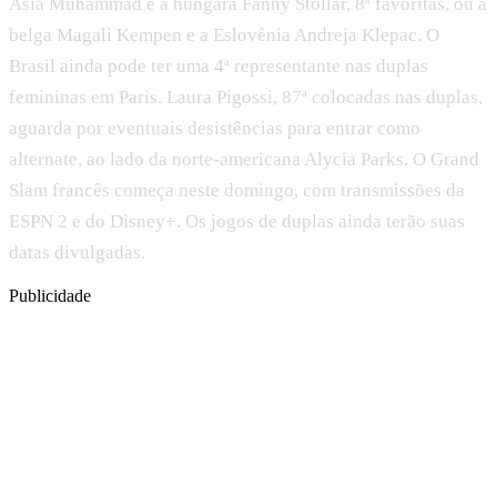
Ásia Muhammad e a húngara Fanny Stollar, 8ª favoritas, ou a
belga Magali Kempen e a Eslovênia Andreja Klepac. O
Brasil ainda pode ter uma 4ª representante nas duplas
femininas em Paris. Laura Pigossi, 87ª colocadas nas duplas,
aguarda por eventuais desistências para entrar como
alternate, ao lado da norte-americana Alycia Parks. O Grand
Slam francês começa neste domingo, com transmissões da
ESPN 2 e do Disney+. Os jogos de duplas ainda terão suas
datas divulgadas.
Publicidade