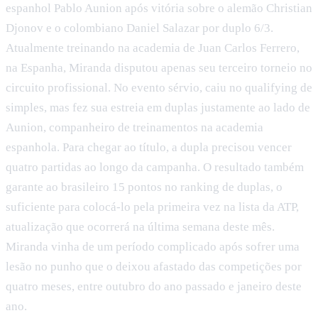
espanhol Pablo Aunion após vitória sobre o alemão Christian
Djonov e o colombiano Daniel Salazar por duplo 6/3.
Atualmente treinando na academia de Juan Carlos Ferrero,
na Espanha, Miranda disputou apenas seu terceiro torneio no
circuito profissional. No evento sérvio, caiu no qualifying de
simples, mas fez sua estreia em duplas justamente ao lado de
Aunion, companheiro de treinamentos na academia
espanhola. Para chegar ao título, a dupla precisou vencer
quatro partidas ao longo da campanha. O resultado também
garante ao brasileiro 15 pontos no ranking de duplas, o
suficiente para colocá-lo pela primeira vez na lista da ATP,
atualização que ocorrerá na última semana deste mês.
Miranda vinha de um período complicado após sofrer uma
lesão no punho que o deixou afastado das competições por
quatro meses, entre outubro do ano passado e janeiro deste
ano.