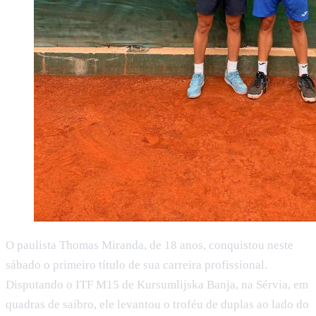
O paulista Thomas Miranda, de 18 anos, conquistou neste
sábado o primeiro título de sua carreira profissional.
Disputando o ITF M15 de Kursumlijska Banja, na Sérvia, em
quadras de saibro, ele levantou o troféu de duplas ao lado do