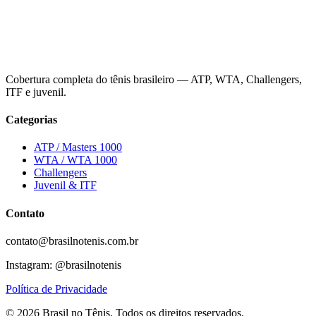
Cobertura completa do tênis brasileiro — ATP, WTA, Challengers,
ITF e juvenil.
Categorias
ATP / Masters 1000
WTA / WTA 1000
Challengers
Juvenil & ITF
Contato
contato@brasilnotenis.com.br
Instagram: @brasilnotenis
Política de Privacidade
©
2026
Brasil no Tênis.
Todos os direitos reservados.