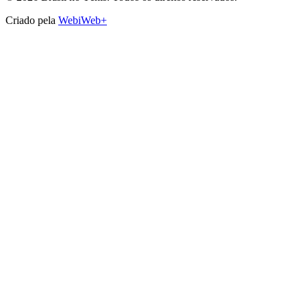
Criado pela
WebiWeb+